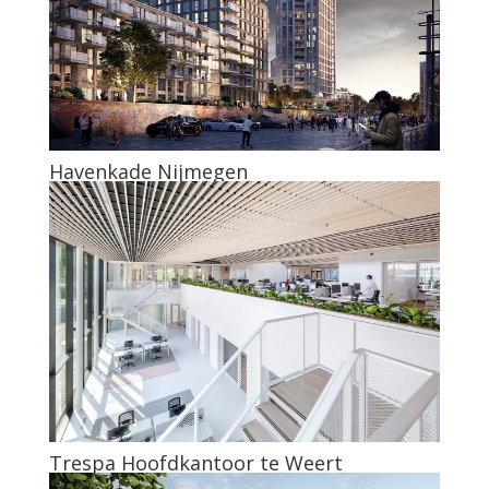
Havenkade Nijmegen
Trespa Hoofdkantoor te Weert