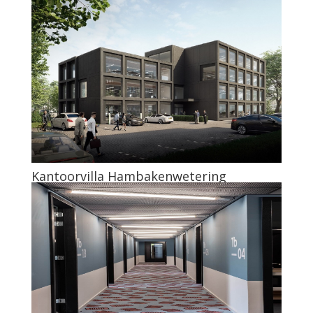
Kantoorvilla Hambakenwetering