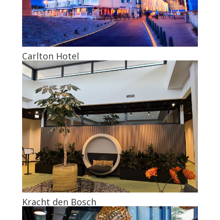
Carlton Hotel
Kracht den Bosch