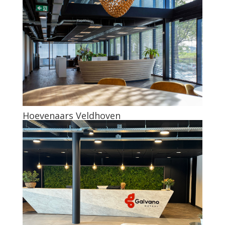
Hoevenaars Veldhoven