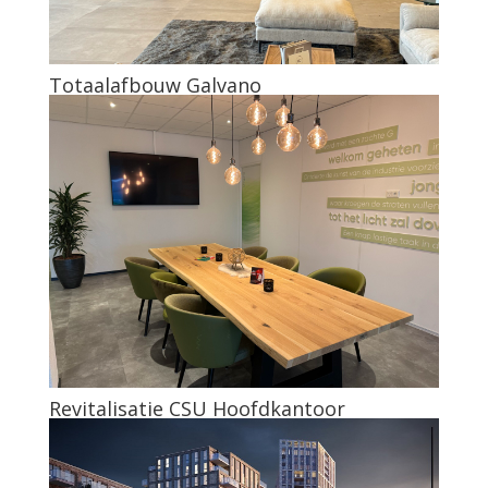
Totaalafbouw Galvano
Revitalisatie CSU Hoofdkantoor