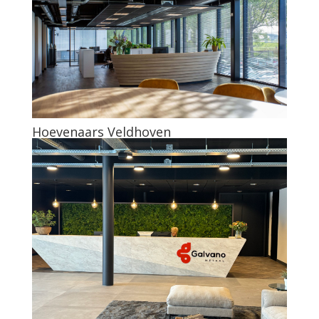
Hoevenaars Veldhoven