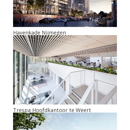
Havenkade Nijmegen
Trespa Hoofdkantoor te Weert