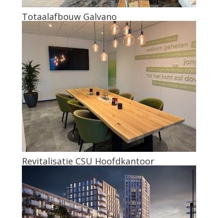
Totaalafbouw Galvano
Revitalisatie CSU Hoofdkantoor