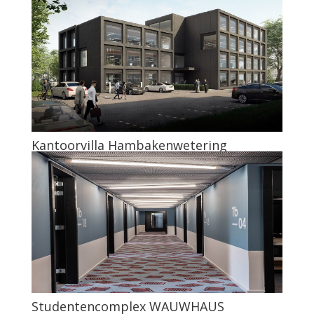
Kantoorvilla Hambakenwetering
Studentencomplex WAUWHAUS