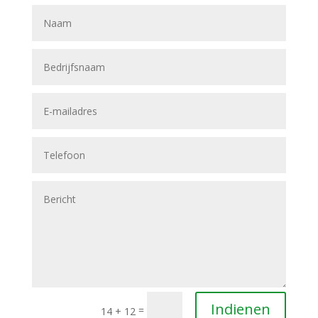
Indienen
=
14 + 12