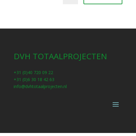
DVH TOTAALPROJECTEN
+31 (0)40 720 09 22
+31 (0)6 30 18 42 63
info@dvhtotaalprojecten.nl